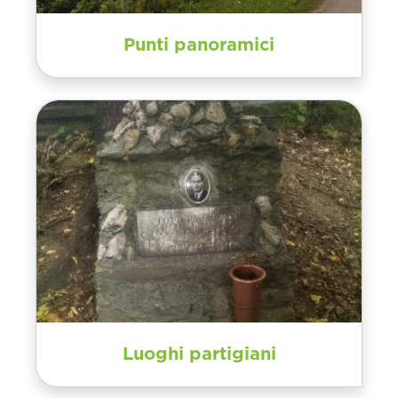
Punti panoramici
Luoghi partigiani