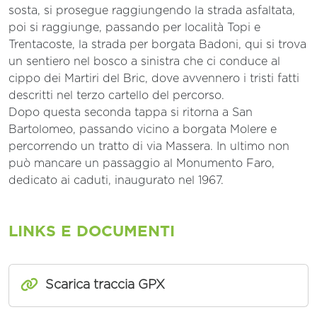
sosta, si prosegue raggiungendo la strada asfaltata,
poi si raggiunge, passando per località Topi e
Trentacoste, la strada per borgata Badoni, qui si trova
un sentiero nel bosco a sinistra che ci conduce al
cippo dei Martiri del Bric, dove avvennero i tristi fatti
descritti nel terzo cartello del percorso.
Dopo questa seconda tappa si ritorna a San
Bartolomeo, passando vicino a borgata Molere e
percorrendo un tratto di via Massera. In ultimo non
può mancare un passaggio al Monumento Faro,
dedicato ai caduti, inaugurato nel 1967.
LINKS E DOCUMENTI
Scarica traccia GPX