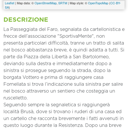
Leaflet
| Map data: ©
OpenStreetMap
,
SRTM
| Map style: ©
OpenTopoMap
(
CC-BY-
SA
)
DESCRIZIONE
La Passeggiata del Faro, segnalata da cartellonistica e
frecce dell'associazione "SportivaMente", non
presenta particolari difficoltà, tranne un tratto di salita
nel bosco abbastanza breve, è quindi adatta a tutti. Si
parte da Piazza della Libertà a San Bartolomeo,
deviando sulla destra e immediatamente dopo a
sinistra si prosegue seguendo la strada, dopo la
borgata Vottero e prima di raggiungere casa
Fornellata si trova l’indicazione sulla sinistra per salire
nel bosco attraverso un sentiero che costeggia un
ruscelletto.
Seguendo sempre la segnaletica si raggiungerà
località Brusà, dove si trovano i ruderi di una casa ed
un cartello che racconta brevemente i fatti avvenuti in
questo luogo durante la Resistenza. Dopo una breve