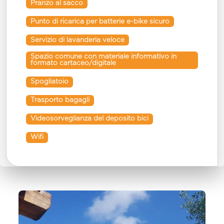
Pranzo al sacco
Punto di ricarica per batterie e-bike sicuro
Servizio di lavanderia veloce
Spazio comune con materiale informativo in 
formato cartaceo/digitale
Spogliatoio
Trasporto bagagli
Videosorveglianza del deposito bici
Wifi