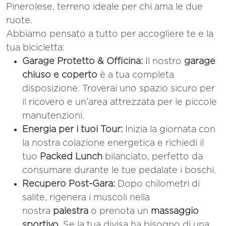
Pinerolese, terreno ideale per chi ama le due
ruote.
Abbiamo pensato a tutto per accogliere te e la
tua bicicletta:
Garage Protetto & Officina:
Il nostro
garage
chiuso e coperto
è a tua completa
disposizione. Troverai uno spazio sicuro per
il ricovero e un’area attrezzata per le piccole
manutenzioni.
Energia per i tuoi Tour:
Inizia la giornata con
la nostra colazione energetica e richiedi il
tuo
Packed Lunch
bilanciato, perfetto da
consumare durante le tue pedalate i boschi.
Recupero Post-Gara:
Dopo chilometri di
salite, rigenera i muscoli nella
nostra
palestra
o prenota un
massaggio
sportivo
. Se la tua divisa ha bisogno di una