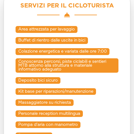
SERVIZI PER IL CICLOTURISTA
Area attrezzata per lavaggio
Buffet di rientro dalle uscite in bici
Colazione energetica e variata dalle ore 7:00
Conoscenza percorsi, piste ciclabili e sentieri 
MTB attorno alla struttura e materiale 
informativo adeguato
Deposito bici sicuro
Kit base per riparazioni/manutenzione
Massaggiatore su richiesta
Personale reception multilingua
Pompa d’aria con manometro