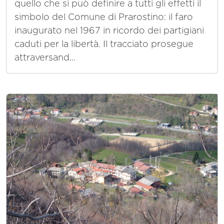
quello che si può definire a tutti gli effetti il
simbolo del Comune di Prarostino: il faro
inaugurato nel 1967 in ricordo dei partigiani
caduti per la libertà. Il tracciato prosegue
attraversand...