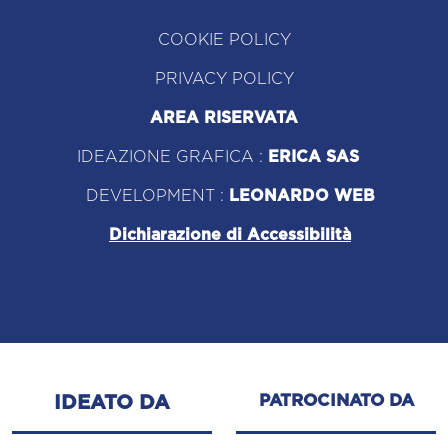
COOKIE POLICY
PRIVACY POLICY
AREA RISERVATA
IDEAZIONE GRAFICA :
ERICA SAS
DEVELOPMENT :
LEONARDO WEB
Dichiarazione di Accessibilità
PATROCINATO DA
IDEATO DA