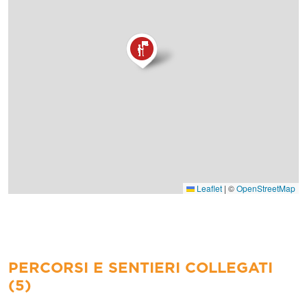
Leaflet
|
©
OpenStreetMap
PERCORSI E SENTIERI COLLEGATI
(5)