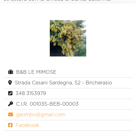
B&B LE MIMOSE
Strada Cesani Sardegna, 52 - Bricherasio
348 3153979
C.I.R. 001035-BEB-00003
geombv@gmail.com
Facebook