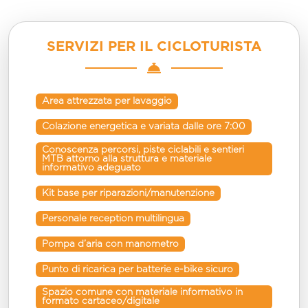
SERVIZI PER IL CICLOTURISTA
Area attrezzata per lavaggio
Colazione energetica e variata dalle ore 7:00
Conoscenza percorsi, piste ciclabili e sentieri 
MTB attorno alla struttura e materiale 
informativo adeguato
Kit base per riparazioni/manutenzione
Personale reception multilingua
Pompa d’aria con manometro
Punto di ricarica per batterie e-bike sicuro
Spazio comune con materiale informativo in 
formato cartaceo/digitale