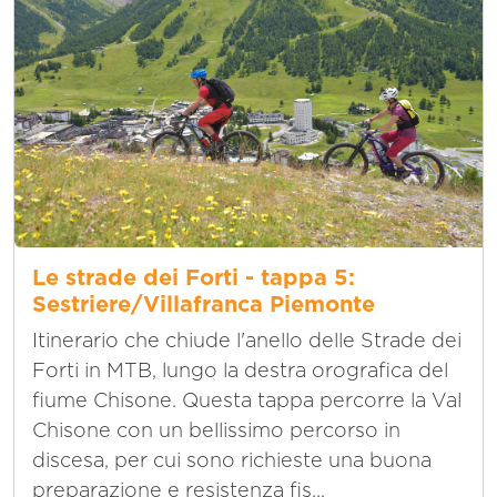
Le strade dei Forti - tappa 5:
Sestriere/Villafranca Piemonte
Itinerario che chiude l'anello delle Strade dei
Forti in MTB, lungo la destra orografica del
fiume Chisone. Questa tappa percorre la Val
Chisone con un bellissimo percorso in
discesa, per cui sono richieste una buona
preparazione e resistenza fis...