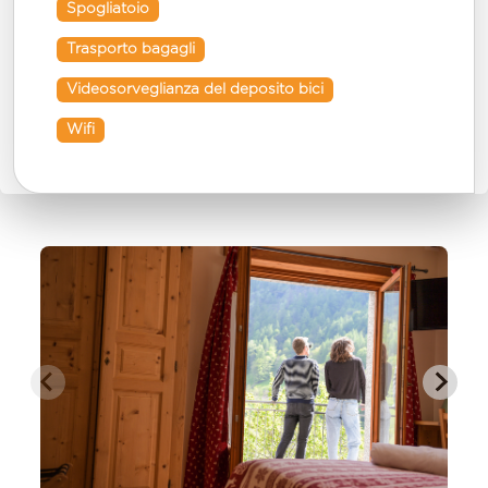
Spogliatoio
Trasporto bagagli
Videosorveglianza del deposito bici
Wifi