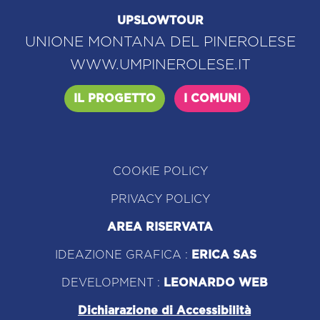
UPSLOWTOUR
UNIONE MONTANA DEL PINEROLESE
WWW.UMPINEROLESE.IT
IL PROGETTO
I COMUNI
COOKIE POLICY
PRIVACY POLICY
AREA RISERVATA
IDEAZIONE GRAFICA :
ERICA SAS
DEVELOPMENT :
LEONARDO WEB
Dichiarazione di Accessibilità