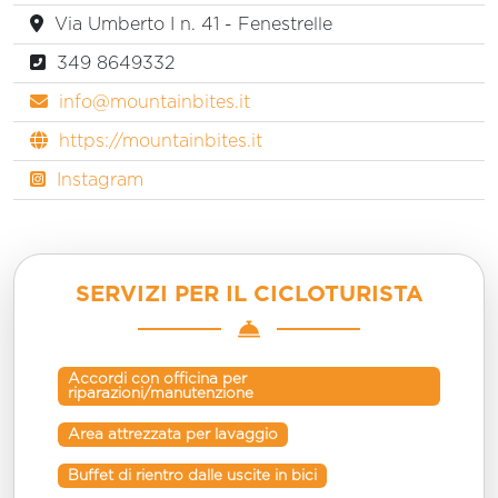
Via Umberto I n. 41 - Fenestrelle
349 8649332
info@mountainbites.it
https://mountainbites.it
Instagram
SERVIZI PER IL CICLOTURISTA
Accordi con officina per 
riparazioni/manutenzione
Area attrezzata per lavaggio
Buffet di rientro dalle uscite in bici