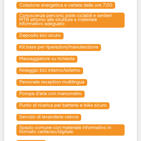
Colazione energetica e variata dalle ore 7:00
Conoscenza percorsi, piste ciclabili e sentieri 
MTB attorno alla struttura e materiale 
informativo adeguato
Deposito bici sicuro
Kit base per riparazioni/manutenzione
Massaggiatore su richiesta
Noleggio bici interno/esterno
Personale reception multilingua
Pompa d’aria con manometro
Punto di ricarica per batterie e-bike sicuro
Servizio di lavanderia veloce
Spazio comune con materiale informativo in 
formato cartaceo/digitale