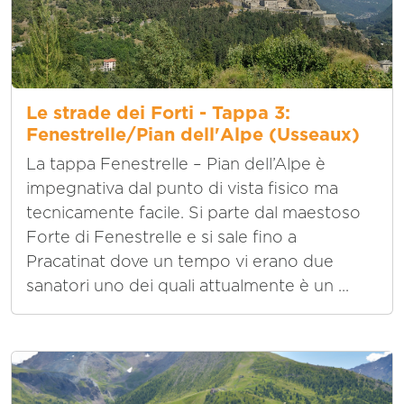
Le strade dei Forti - Tappa 3:
Fenestrelle/Pian dell'Alpe (Usseaux)
La tappa Fenestrelle – Pian dell’Alpe è
impegnativa dal punto di vista fisico ma
tecnicamente facile. Si parte dal maestoso
Forte di Fenestrelle e si sale fino a
Pracatinat dove un tempo vi erano due
sanatori uno dei quali attualmente è un ...