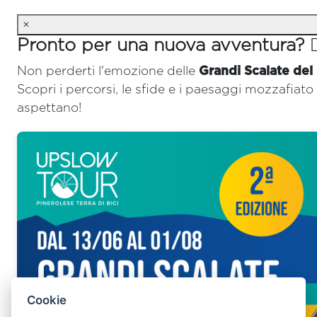
×
Pronto per una nuova avventura? 🚴‍
Non perderti l'emozione delle
Grandi Scalate del
Scopri i percorsi, le sfide e i paesaggi mozzafiato 
aspettano!
Cookie