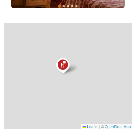
Leaflet
|
©
OpenStreetMap