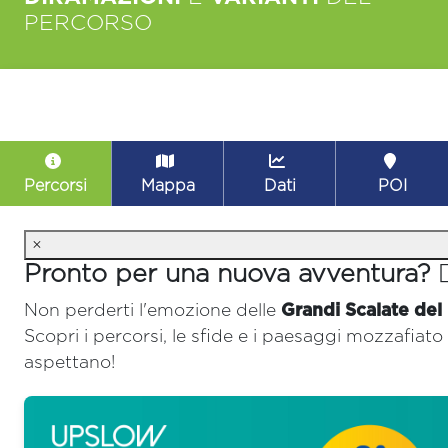
PERCORSO
Percorsi
Mappa
Dati
POI
×
Pronto per una nuova avventura? 🚴‍
Non perderti l'emozione delle
Grandi Scalate del
Scopri i percorsi, le sfide e i paesaggi mozzafiato 
aspettano!