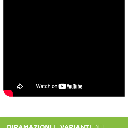
DIRAMAZIONI
E
VARIANTI
DEL