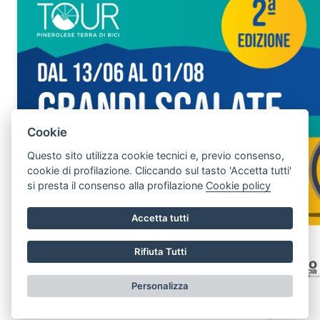
Anello 15 PEDEMONTANO
Cookie
Questo sito utilizza cookie tecnici e, previo consenso,
cookie di profilazione. Cliccando sul tasto 'Accetta tutti'
si presta il consenso alla profilazione
Cookie policy
Accetta tutti
Segnala Disservizio
Rifiuta Tutti
PUNTI PANORAMICI
Personalizza
Vai alla pagina delle scalate