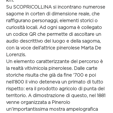
km
.
Su
SCOPRICOLLINA
si incontrano numerose
sagome in corten
di dimensione reale, che
raffigurano
personaggi, elementi storici o
curiosità
locali. Ad ogni sagoma è collegato
un
codice QR
che permette di ascoltare un
audio descrittivo del luogo e della sagoma,
con la voce dell’attrice pinerolese Marta De
Lorenzis.
Un elemento caratterizzante del percorso è
la
realtà vitivinicola pinerolese.
Dalle carte
storiche risulta che già da fine ‘700 e poi
nell’800 il vino deteneva un primato di tutto
rispetto: era il prodotto agricolo di punta del
territorio. A dimostrazione di questo, nel 1881
venne organizzata a Pinerolo
un’importantissima
mostra ampelografica