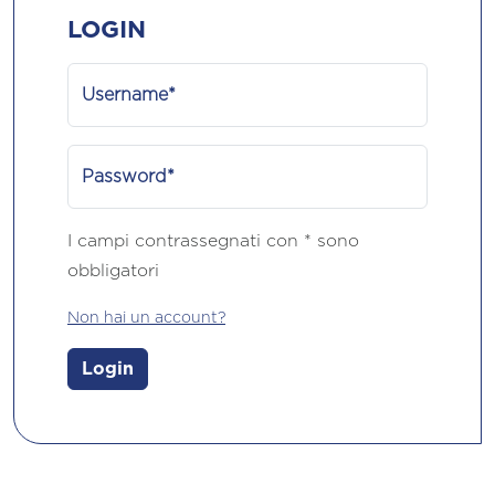
LOGIN
Username*
Password*
I campi contrassegnati con * sono
obbligatori
Non hai un account?