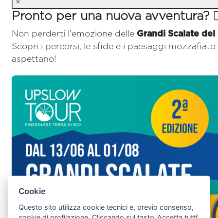
×
Pronto per una nuova avventura? 🚴‍
Non perderti l'emozione delle
Grandi Scalate del
Scopri i percorsi, le sfide e i paesaggi mozzafiato 
aspettano!
Cookie
Questo sito utilizza cookie tecnici e, previo consenso,
cookie di profilazione. Cliccando sul tasto 'Accetta tutti'