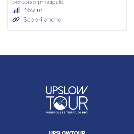
percorso principale.
469 m
Scopri anche
UPSLOWTOUR