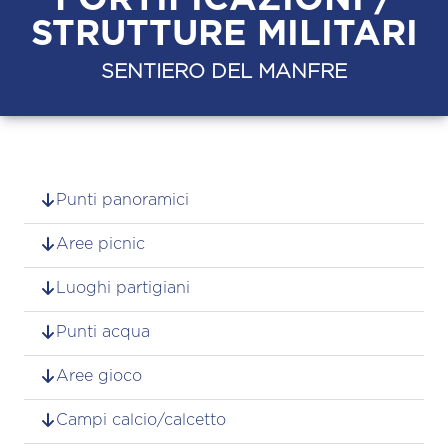
STRUTTURE MILITARI
SENTIERO DEL MANFRE
Punti panoramici
Aree picnic
Luoghi partigiani
Punti acqua
Aree gioco
Campi calcio/calcetto