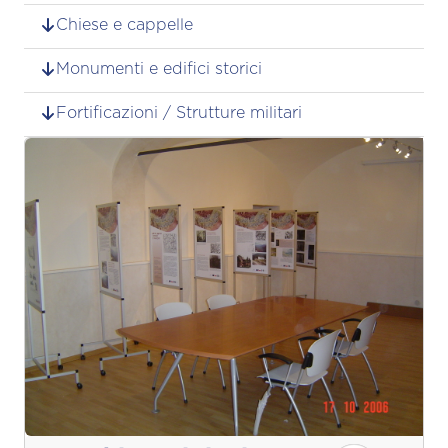
Chiese e cappelle
Monumenti e edifici storici
Fortificazioni / Strutture militari