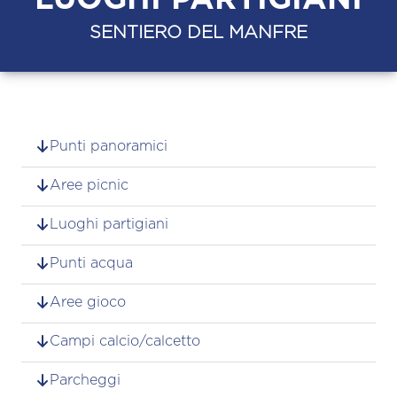
SENTIERO DEL MANFRE
Punti panoramici
Aree picnic
Luoghi partigiani
Punti acqua
Aree gioco
Campi calcio/calcetto
Parcheggi