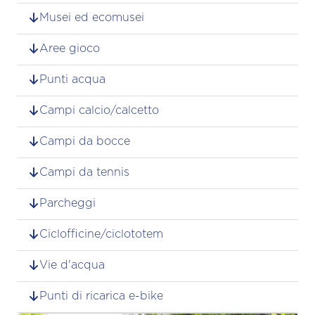
Musei ed ecomusei
Aree gioco
Punti acqua
Campi calcio/calcetto
Campi da bocce
Campi da tennis
Parcheggi
Ciclofficine/ciclototem
Vie d'acqua
Punti di ricarica e-bike