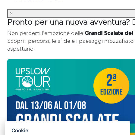
×
Pronto per una nuova avventura? 🚴‍
Non perderti l'emozione delle
Grandi Scalate del
Scopri i percorsi, le sfide e i paesaggi mozzafiato 
aspettano!
Cookie