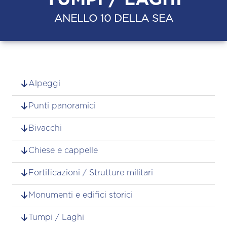
ANELLO 10 DELLA SEA
Alpeggi
Punti panoramici
Bivacchi
Chiese e cappelle
Fortificazioni / Strutture militari
Monumenti e edifici storici
Tumpi / Laghi