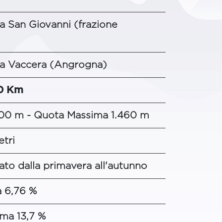
 San Giovanni (frazione
la Vaccera (Angrogna)
0 Km
00 m - Quota Massima 1.460 m
etri
ato dalla primavera all'autunno
 6,76 %
ma 13,7 %