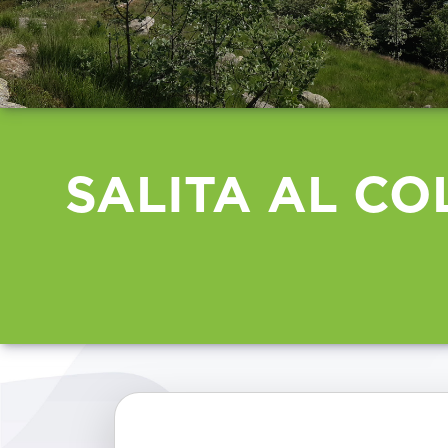
SALITA AL C