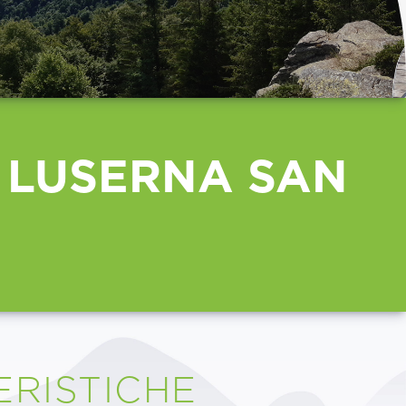
 LUSERNA SAN
RISTICHE