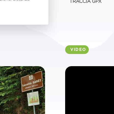
TRACCIA GPX
VIDEO