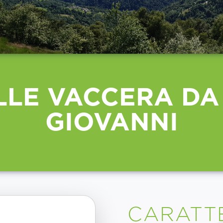
OLLE VACCERA DA
GIOVANNI
CARATTE